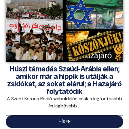
Húszi támadás Szaúd-Arábia ellen;
amikor már a hippik is utálják a
zsidókat, az sokat elárul; a Hazajáró
folytatódik
A Szent Korona Rádió weboldalán csak a legfontosabb
és legbővebb ...
HÍREK