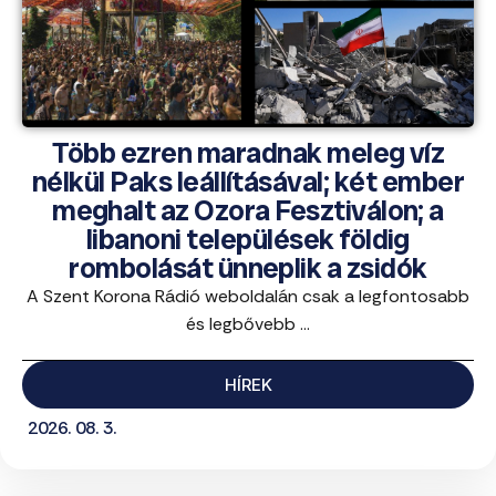
Több ezren maradnak meleg víz
nélkül Paks leállításával; két ember
meghalt az Ozora Fesztiválon; a
libanoni települések földig
rombolását ünneplik a zsidók
A Szent Korona Rádió weboldalán csak a legfontosabb
és legbővebb ...
HÍREK
2026. 08. 3.