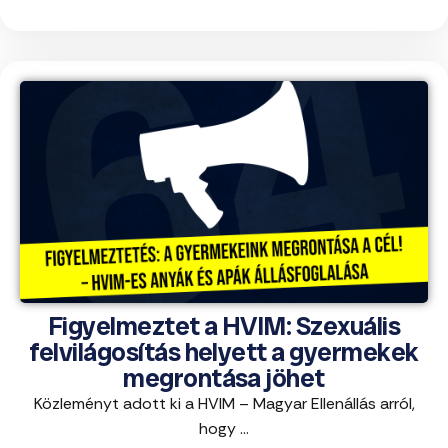
Figyelmeztet a HVIM: Szexuális
felvilágosítás helyett a gyermekek
megrontása jöhet
Közleményt adott ki a HVIM – Magyar Ellenállás arról,
hogy ...