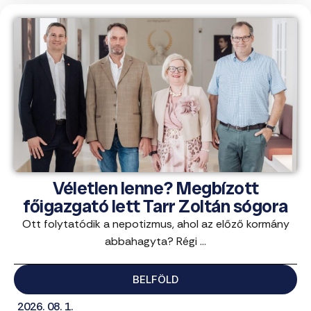
Véletlen lenne? Megbízott
főigazgató lett Tarr Zoltán sógora
Ott folytatódik a nepotizmus, ahol az előző kormány
abbahagyta? Régi ...
BELFÖLD
2026. 08. 1.