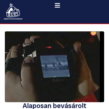
Alaposan bevásárolt