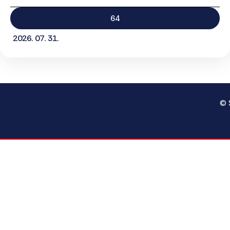
64
2026. 07. 31.
© 