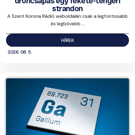
dróncsapás egy fekete-tengeri
strandon
A Szent Korona Rádió weboldalán csak a legfontosabb
és legbővebb ...
HÍREK
2026. 08. 5.