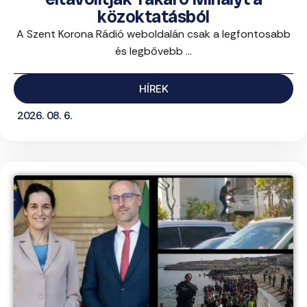
közoktatásból
A Szent Korona Rádió weboldalán csak a legfontosabb
és legbővebb ...
HÍREK
2026. 08. 6.