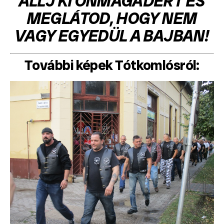
ÁLLJ KI ÖNMAGADÉRT ÉS
MEGLÁTOD, HOGY NEM
VAGY EGYEDÜL A BAJBAN!
További képek Tótkomlósról: