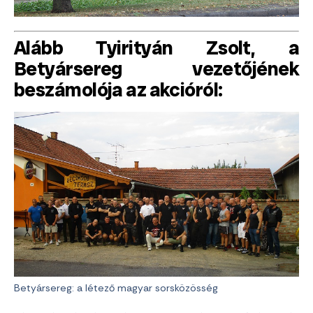
Alább Tyirityán Zsolt, a
Betyársereg vezetőjének
beszámolója az akcióról:
Betyársereg: a létező magyar sorsközösség