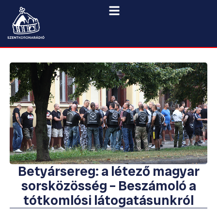
Betyársereg: a létező magyar
sorsközösség – Beszámoló a
tótkomlósi látogatásunkról