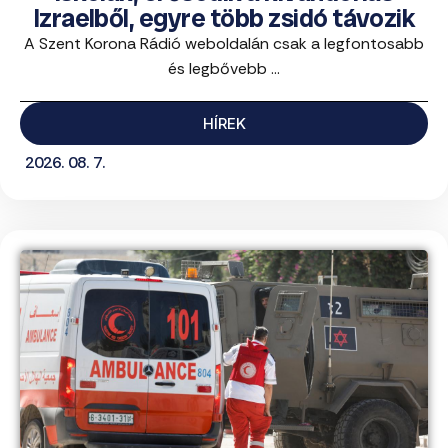
Izraelből, egyre több zsidó távozik
A Szent Korona Rádió weboldalán csak a legfontosabb
és legbővebb ...
HÍREK
2026. 08. 7.