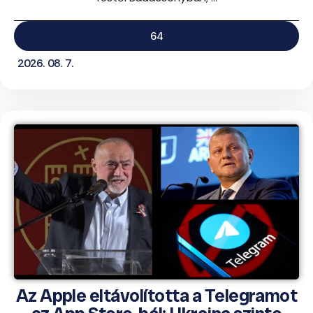
64
2026. 08. 7.
Az Apple eltávolította a Telegramot