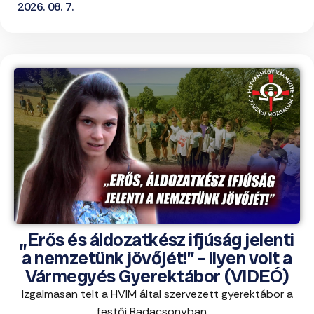
2026. 08. 7.
„Erős és áldozatkész ifjúság jelenti
a nemzetünk jövőjét!” – ilyen volt a
Vármegyés Gyerektábor (VIDEÓ)
Izgalmasan telt a HVIM által szervezett gyerektábor a
festői Badacsonyban, ...