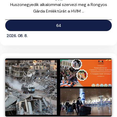
Huszonegyedik alkalommal szervezi meg a Rongyos
Gárda Emléktúrát a HVIM ...
64
2026. 08. 8.