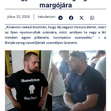
margójára
július 22, 2016
tabularium
„Kívánom neked őszintén, hogy élj nagyon hosszú életet, mert
az ilyen nyomorultak számára, mint, amilyen te vagy a lét
minden egyes pillanata, iszonyatos szenvedés.” – a
Betyársereg vezetőjének személyes üzenete.