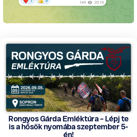
Rongyos Gárda Emléktúra – Lépj te
is a hősök nyomába szeptember 5-
én!