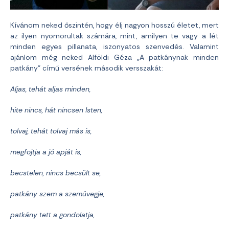
Kívánom neked őszintén, hogy élj nagyon hosszú életet, mert
az ilyen nyomorultak számára, mint, amilyen te vagy a lét
minden egyes pillanata, iszonyatos szenvedés. Valamint
ajánlom még neked Alföldi Géza „A patkánynak minden
patkány” című versének második versszakát:
Aljas, tehát aljas minden,
hite nincs, hát nincsen Isten,
tolvaj, tehát tolvaj más is,
megfojtja a jó apját is,
becstelen, nincs becsült se,
patkány szem a szemüvegje,
patkány tett a gondolatja,