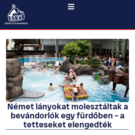
Német lányokat molesztáltak a
bevándorlók egy fürdőben – a
tetteseket elengedték