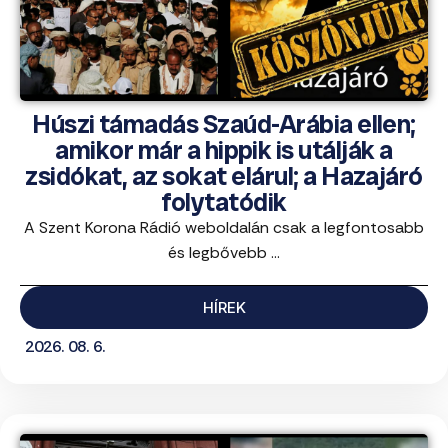
Húszi támadás Szaúd-Arábia ellen;
amikor már a hippik is utálják a
zsidókat, az sokat elárul; a Hazajáró
folytatódik
A Szent Korona Rádió weboldalán csak a legfontosabb
és legbővebb ...
HÍREK
2026. 08. 6.