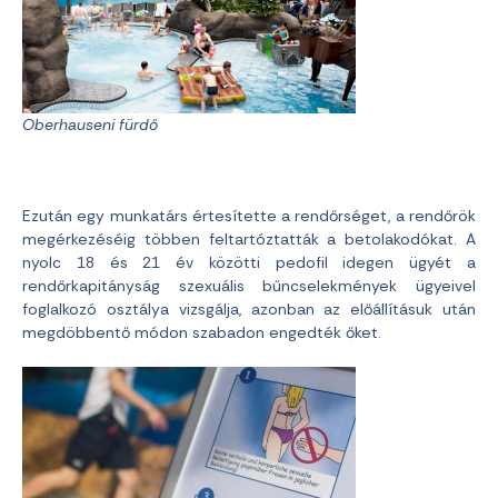
Oberhauseni fürdő
Ezután egy munkatárs értesítette a rendőrséget, a rendőrök
megérkezéséig többen feltartóztatták a betolakodókat. A
nyolc 18 és 21 év közötti pedofil idegen ügyét a
rendőrkapitányság szexuális bűncselekmények ügyeivel
foglalkozó osztálya vizsgálja, azonban az előállításuk után
megdöbbentő módon szabadon engedték őket.