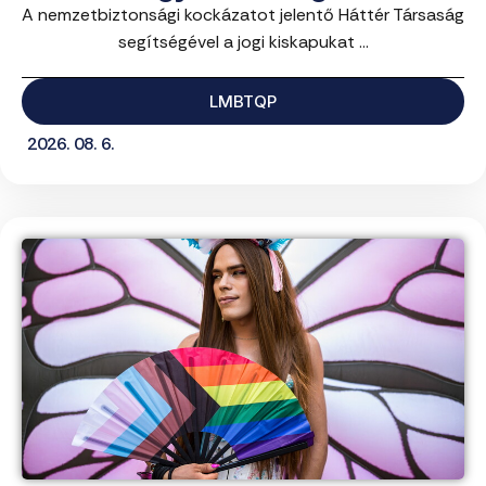
A nemzetbiztonsági kockázatot jelentő Háttér Társaság
segítségével a jogi kiskapukat ...
LMBTQP
2026. 08. 6.