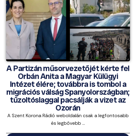
A Partizán műsorvezetőjét kérte fel
Orbán Anita a Magyar Külügyi
Intézet élére; továbbra is tombol a
migrációs válság Spanyolországban;
tűzoltóslaggal pacsálják a vizet az
Ozorán
A Szent Korona Rádió weboldalán csak a legfontosabb
és legbővebb ...