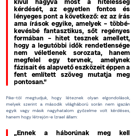
kívül hagyva most a hitelesség
kérdését, az egyetlen fontos és
lényeges pont a következő: ez az írás
ama írások egyike, amelyek – többé-
kevésbé fantasztikus, sőt regényes
formában – hitet tesznek amellett,
hogy a legutóbbi idők rendetlensége
nem véletlenek sorozata, hanem
megfelel egy tervnek, amelynek
fázisait és alapvető eszközeit éppen a
fent említett szöveg mutatja meg
pontosan.”
Pike-tól megtudjuk, hogy léteznek olyan elgondolások,
melyek szerint a második világháború során nem igazán
egyik vagy másik nagyhatalom győzelme volt kérdéses,
hanem hogy létrejön-e Izrael állam:
„Ennek a háborúnak meg kell