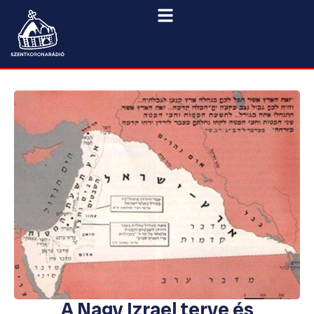
A Nagy Izrael terve és