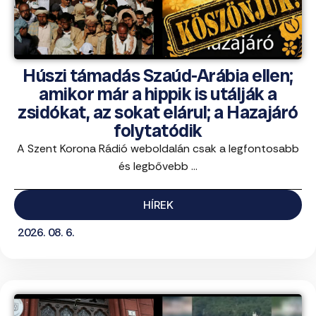
Húszi támadás Szaúd-Arábia ellen;
amikor már a hippik is utálják a
zsidókat, az sokat elárul; a Hazajáró
folytatódik
A Szent Korona Rádió weboldalán csak a legfontosabb
és legbővebb ...
HÍREK
2026. 08. 6.