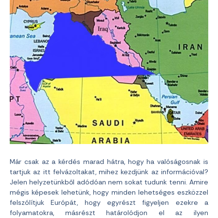
Már csak az a kérdés marad hátra, hogy ha valóságosnak is
tartjuk az itt felvázoltakat, mihez kezdjünk az információval?
Jelen helyzetünkből adódóan nem sokat tudunk tenni. Amire
mégis képesek lehetünk, hogy minden lehetséges eszközzel
felszólítjuk Európát, hogy egyrészt figyeljen ezekre a
folyamatokra, másrészt határolódjon el az ilyen