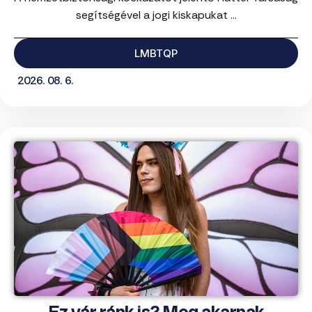
segítségével a jogi kiskapukat ...
LMBTQP
2026. 08. 6.
Ez vár ránk is? Meg akarnak