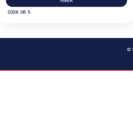
HÍREK
2026. 08. 5.
© 