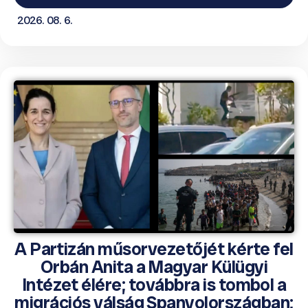
2026. 08. 6.
A Partizán műsorvezetőjét kérte fel
Orbán Anita a Magyar Külügyi
Intézet élére; továbbra is tombol a
migrációs válság Spanyolországban;