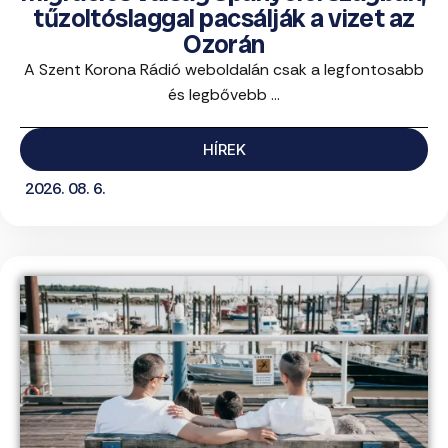
tűzoltóslaggal pacsálják a vizet az
Ozorán
A Szent Korona Rádió weboldalán csak a legfontosabb
és legbővebb ...
HÍREK
2026. 08. 6.