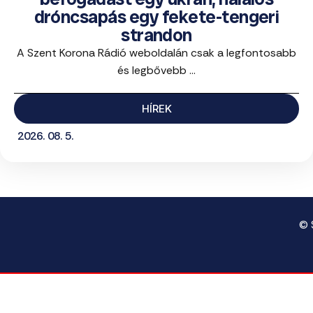
dróncsapás egy fekete-tengeri
strandon
A Szent Korona Rádió weboldalán csak a legfontosabb
és legbővebb ...
HÍREK
2026. 08. 5.
© 