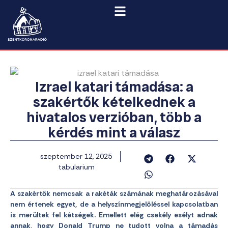
Izrael katari támadása: a
szakértők kételkednek a
hivatalos verzióban, több a
kérdés mint a válasz
szeptember 12, 2025
tabularium
A szakértők nemcsak a rakéták számának meghatározásával
nem értenek egyet, de a helyszínmegjelöléssel kapcsolatban
is merültek fel kétségek. Emellett elég csekély esélyt adnak
annak, hogy Donald Trump ne tudott volna a támadás