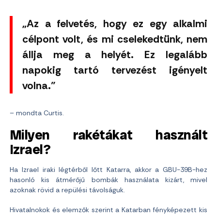
„Az a felvetés, hogy ez egy alkalmi
célpont volt, és mi cselekedtünk, nem
állja meg a helyét. Ez legalább
napokig tartó tervezést igényelt
volna.”
– mondta Curtis.
Milyen rakétákat használt
Izrael?
Ha Izrael iraki légtérből lőtt Katarra, akkor a GBU-39B-hez
hasonló kis átmérőjű bombák használata kizárt, mivel
azoknak rövid a repülési távolságuk.
Hivatalnokok és elemzők szerint a Katarban fényképezett kis