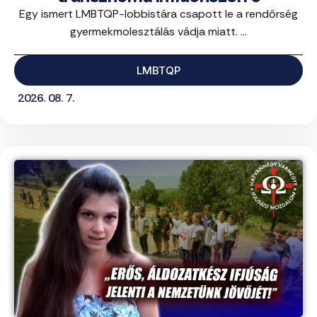
Egy ismert LMBTQP-lobbistára csapott le a rendőrség
gyermekmolesztálás vádja miatt. ...
LMBTQP
2026. 08. 7.