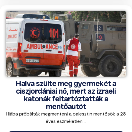
Halva szülte meg gyermekét a
ciszjordániai nő, mert az izraeli
katonák feltartóztatták a
mentőautót
Hiába próbálták megmenteni a palesztin mentősök a 28
éves eszméletlen ...