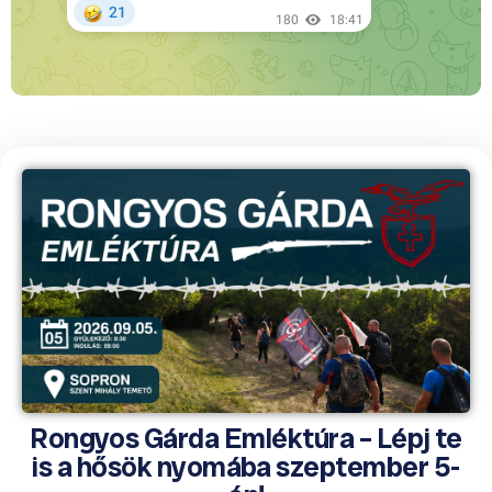
Rongyos Gárda Emléktúra – Lépj te
is a hősök nyomába szeptember 5-