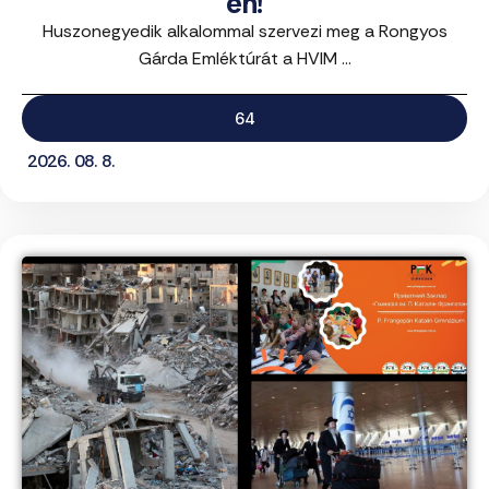
én!
Huszonegyedik alkalommal szervezi meg a Rongyos
Gárda Emléktúrát a HVIM ...
64
2026. 08. 8.