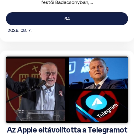
festői Badacsonyban, ...
64
2026. 08. 7.
Az Apple eltávolította a Telegramot