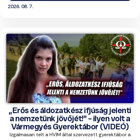
2026. 08. 7.
„Erős és áldozatkész ifjúság jelenti
a nemzetünk jövőjét!” – ilyen volt a
Vármegyés Gyerektábor (VIDEÓ)
Izgalmasan telt a HVIM által szervezett gyerektábor a