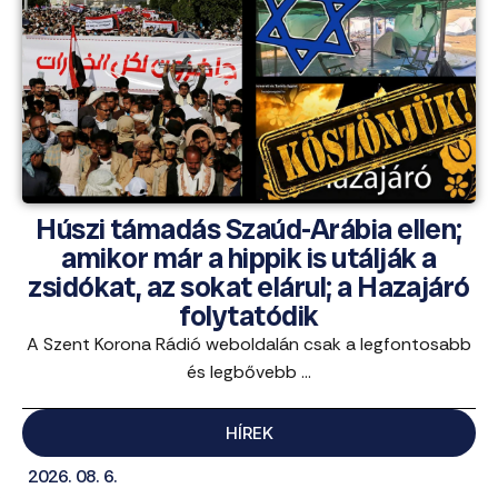
Húszi támadás Szaúd-Arábia ellen;
amikor már a hippik is utálják a
zsidókat, az sokat elárul; a Hazajáró
folytatódik
A Szent Korona Rádió weboldalán csak a legfontosabb
és legbővebb ...
HÍREK
2026. 08. 6.