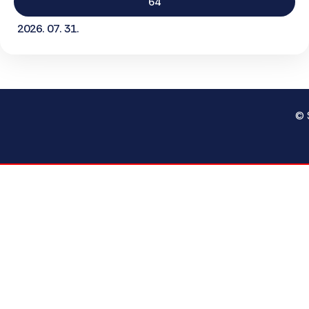
64
2026. 07. 31.
© 