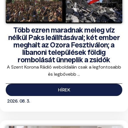
Több ezren maradnak meleg víz
nélkül Paks leállításával; két ember
meghalt az Ozora Fesztiválon; a
libanoni települések földig
rombolását ünneplik a zsidók
A Szent Korona Rádió weboldalán csak a legfontosabb
és legbővebb ...
HÍREK
2026. 08. 3.