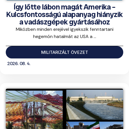
Így lőtte lábon magát Amerika –
Kulcsfontosságú alapanyag hiányzik
a vadászgépek gyártásához
Miközben minden erejével igyekszik fenntartani
hegemón hatalmát az USA a ...
MILITARIZÁLT ÖVEZET
2026. 08. 4.