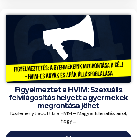
Figyelmeztet a HVIM: Szexuális
felvilágosítás helyett a gyermekek
megrontása jöhet
Közleményt adott ki a HVIM – Magyar Ellenállás arról,
hogy ...