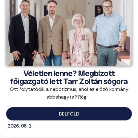
Véletlen lenne? Megbízott
főigazgató lett Tarr Zoltán sógora
Ott folytatódik a nepotizmus, ahol az előző kormány
abbahagyta? Régi ...
BELFÖLD
2026. 08. 1.