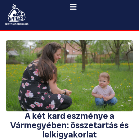
A két kard eszménye a
Vármegyében: összetartás és
lelkigyakorlat