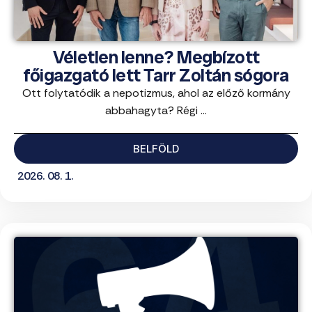
Véletlen lenne? Megbízott
főigazgató lett Tarr Zoltán sógora
Ott folytatódik a nepotizmus, ahol az előző kormány
abbahagyta? Régi ...
BELFÖLD
2026. 08. 1.