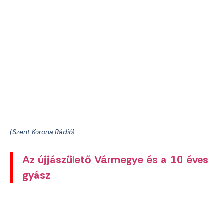
(Szent Korona Rádió)
Az újjászülető Vármegye és a 10 éves
gyász