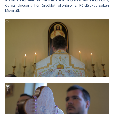
és az alacsony hőmérséklet ellenére is. Példájukat sokan
követtük.