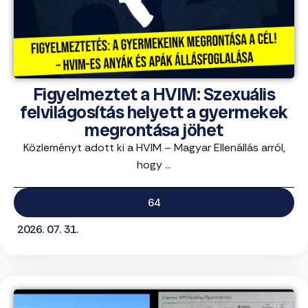
Figyelmeztet a HVIM: Szexuális
felvilágosítás helyett a gyermekek
megrontása jöhet
Közleményt adott ki a HVIM – Magyar Ellenállás arról,
hogy ...
64
2026. 07. 31.