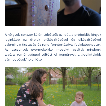
A hölgyek sokszor külön töltötték az időt, a próbaidős lányok
leginkább az ételek előkészítésével és elkészítésével,
valamint a tisztaság és rend fenntartásával foglalatoskodtak.
Az asszonyok gyermekeikkel mosolyt csaltak mindenki
arcára, reménységgel töltött el bennünket a „legfiatalabb
vármegyések” jelenléte.