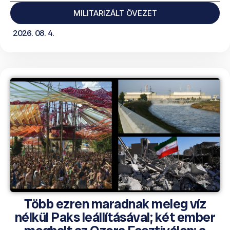
MILITARIZÁLT ÖVEZET
2026. 08. 4.
Több ezren maradnak meleg víz
nélkül Paks leállításával; két ember