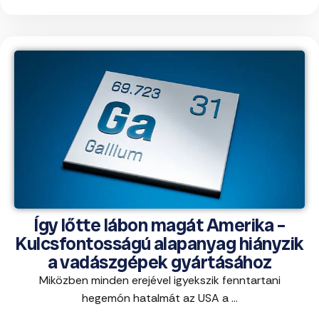
Így lőtte lábon magát Amerika –
Kulcsfontosságú alapanyag hiányzik
a vadászgépek gyártásához
Miközben minden erejével igyekszik fenntartani
hegemón hatalmát az USA a ...