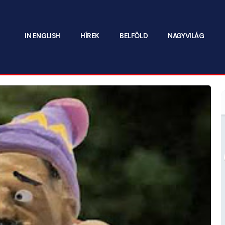
IN ENGLISH
HÍREK
BELFÖLD
NAGYVILÁG