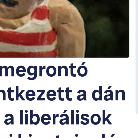
megrontó
ntkezett a dán
 a liberálisok