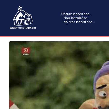
Dátum betöltése...
Nap betöltése...
Időjárás betöltése...