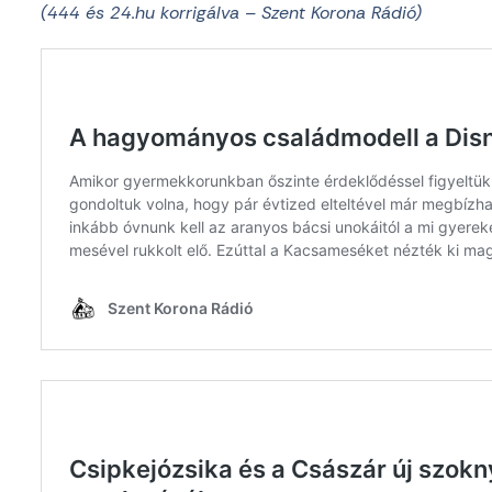
(444 és 24.hu korrigálva – Szent Korona Rádió)