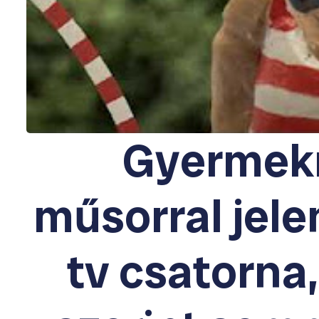
Gyermek
műsorral jele
tv csatorna,