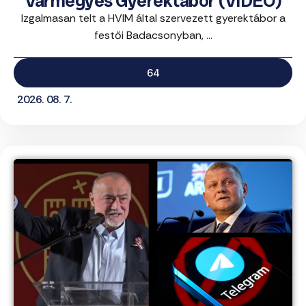
Vármegyés Gyerektábor (VIDEÓ)
Izgalmasan telt a HVIM által szervezett gyerektábor a
festői Badacsonyban, ...
64
2026. 08. 7.