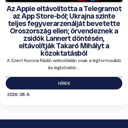
Az Apple eltávolította a Telegramot
az App Store-ból; Ukrajna szinte
teljes fegyverarzenálját bevetette
Oroszország ellen; örvendeznek a
zsidók Lannert döntésén,
eltávolítják Takaró Mihályt a
közoktatásból
A Szent Korona Rádió weboldalán csak a legfontosabb
és legbővebb ...
HÍREK
2026. 08. 6.