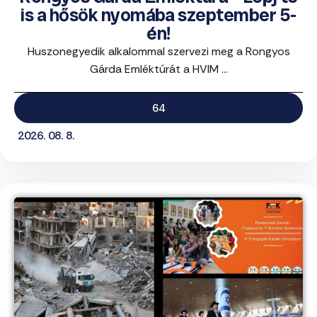
is a hősök nyomába szeptember 5-
én!
Huszonegyedik alkalommal szervezi meg a Rongyos
Gárda Emléktúrát a HVIM ...
64
2026. 08. 8.