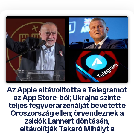
Az Apple eltávolította a Telegramot
az App Store-ból; Ukrajna szinte
teljes fegyverarzenálját bevetette
Oroszország ellen; örvendeznek a
zsidók Lannert döntésén,
eltávolítják Takaró Mihályt a