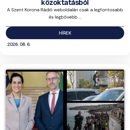
közoktatásból
A Szent Korona Rádió weboldalán csak a legfontosabb
és legbővebb ...
HÍREK
2026. 08. 6.