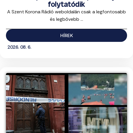
folytatódik
A Szent Korona Rádió weboldalán csak a legfontosabb
és legbővebb ...
HÍREK
2026. 08. 6.