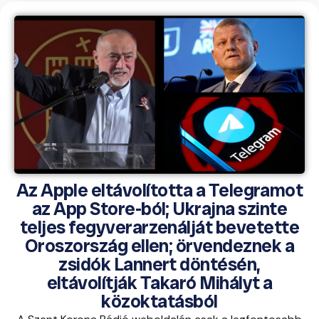
Az Apple eltávolította a Telegramot
az App Store-ból; Ukrajna szinte
teljes fegyverarzenálját bevetette
Oroszország ellen; örvendeznek a
zsidók Lannert döntésén,
eltávolítják Takaró Mihályt a
közoktatásból