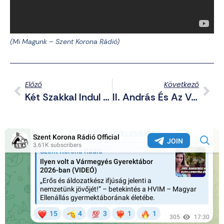
(Mi Magunk – Szent Korona Rádió)
Előző
Következő
Két Szakkal Indul A Szent Korona Szabadegyetem
II. András És Az V. Keresztes Hadjárat