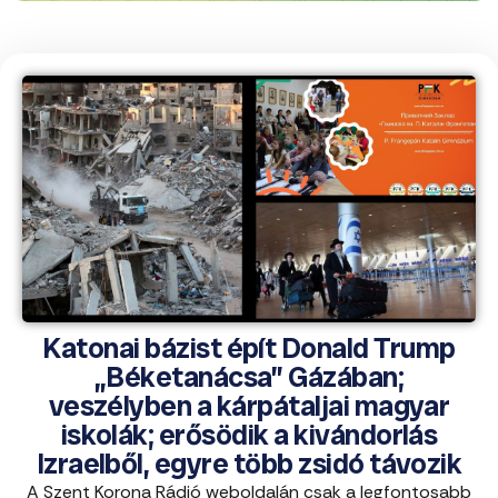
Katonai bázist épít Donald Trump
„Béketanácsa” Gázában;
veszélyben a kárpátaljai magyar
iskolák; erősödik a kivándorlás
Izraelből, egyre több zsidó távozik
A Szent Korona Rádió weboldalán csak a legfontosabb