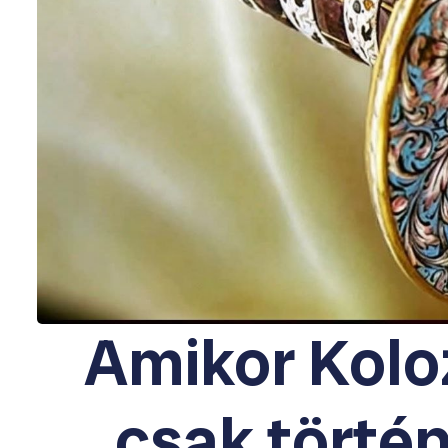
Amikor Kol
csak történ