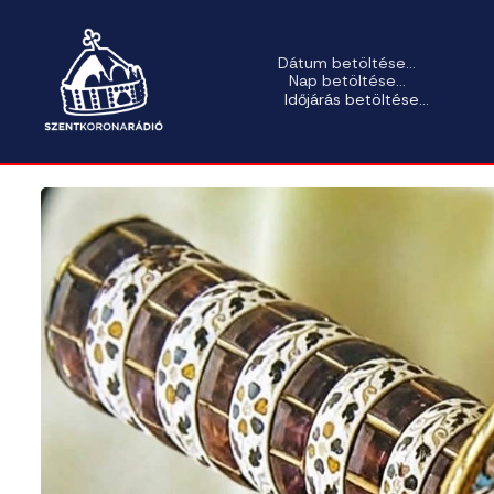
Dátum betöltése...
Nap betöltése...
Időjárás betöltése...