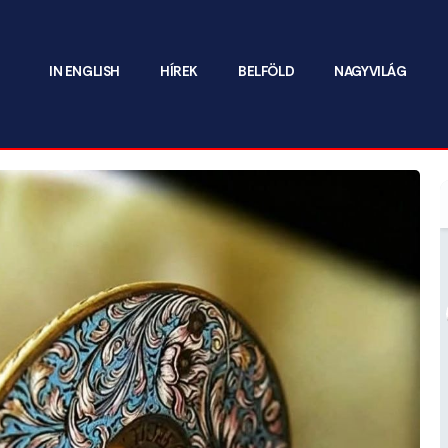
IN ENGLISH
HÍREK
BELFÖLD
NAGYVILÁG