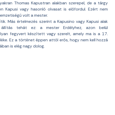
gyakran Thomas Kapustran alakban szerepel, de a tárgy
en Kapusi vagy hasonló olvasat is előfordul. Ezért nem
emzetiségű volt a mester.
tik. Más értelmezés szerint a Kapusino vagy Kapusi alak
állítás tehát ez: a mester Erdélyhez, azon belül
yan fegyvert készített vagy szerelt, amely ma is a 17.
éke. Ez a történet éppen attól erős, hogy nem kell hozzá
ában is elég nagy dolog.