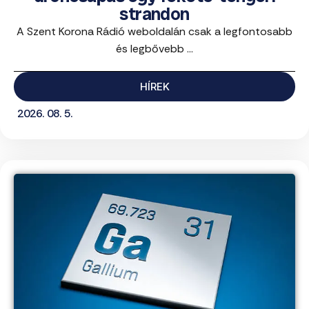
strandon
A Szent Korona Rádió weboldalán csak a legfontosabb
és legbővebb ...
HÍREK
2026. 08. 5.