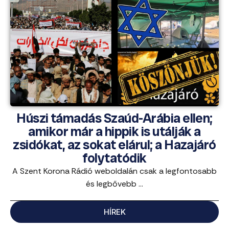
Húszi támadás Szaúd-Arábia ellen;
amikor már a hippik is utálják a
zsidókat, az sokat elárul; a Hazajáró
folytatódik
A Szent Korona Rádió weboldalán csak a legfontosabb
és legbővebb ...
HÍREK