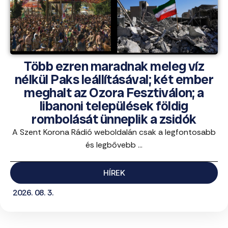
Több ezren maradnak meleg víz
nélkül Paks leállításával; két ember
meghalt az Ozora Fesztiválon; a
libanoni települések földig
rombolását ünneplik a zsidók
A Szent Korona Rádió weboldalán csak a legfontosabb
és legbővebb ...
HÍREK
2026. 08. 3.