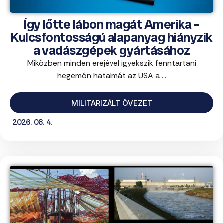
Így lőtte lábon magát Amerika –
Kulcsfontosságú alapanyag hiányzik
a vadászgépek gyártásához
Miközben minden erejével igyekszik fenntartani
hegemón hatalmát az USA a ...
MILITARIZÁLT ÖVEZET
2026. 08. 4.