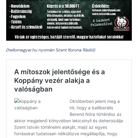
(hellomagyar.hu nyomán Szent Korona Rádió)