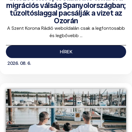
migrációs válság Spanyolországban;
tűzoltóslaggal pacsálják a vizet az
Ozorán
A Szent Korona Rádió weboldalán csak a legfontosabb
és legbővebb ...
HÍREK
2026. 08. 6.