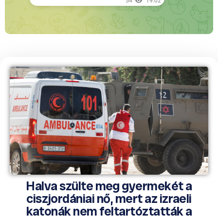
Halva szülte meg gyermekét a
ciszjordániai nő, mert az izraeli
katonák nem feltartóztatták a