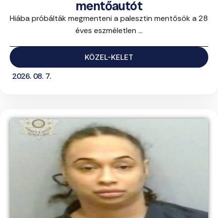
mentőautót
Hiába próbálták megmenteni a palesztin mentősök a 28
éves eszméletlen ...
KÖZEL-KELET
2026. 08. 7.