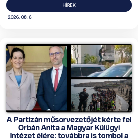
HÍREK
2026. 08. 6.
A Partizán műsorvezetőjét kérte fel
Orbán Anita a Magyar Külügyi
Intézet élére; továbbra is tombol a