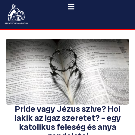
Pride vagy Jézus szíve? Hol
lakik az igaz szeretet? – egy
katolikus feleség és anya