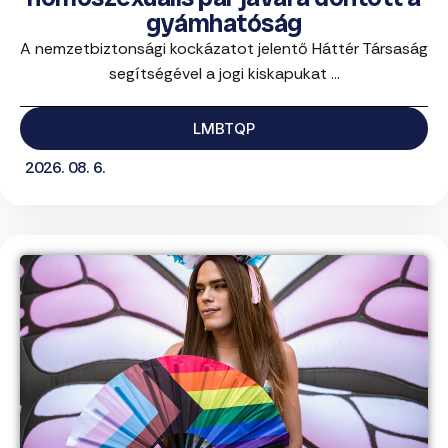
gyámhatóság
A nemzetbiztonsági kockázatot jelentő Háttér Társaság
segítségével a jogi kiskapukat ...
LMBTQP
2026. 08. 6.