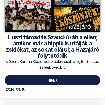
Húszi támadás Szaúd-Arábia ellen;
amikor már a hippik is utálják a
zsidókat, az sokat elárul; a Hazajáró
folytatódik
A Szent Korona Rádió weboldalán csak a legfontosabb
és legbővebb ...
HÍREK
2026. 08. 6.