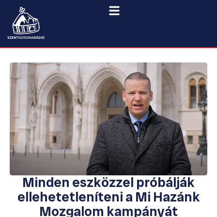
Minden eszközzel próbálják
ellehetetleníteni a Mi Hazánk
Mozgalom kampányát