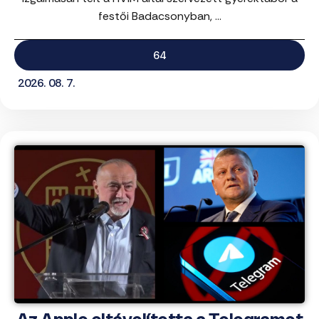
festői Badacsonyban, ...
64
2026. 08. 7.