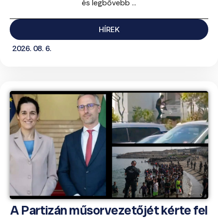
és legbővebb ...
HÍREK
2026. 08. 6.
A Partizán műsorvezetőjét kérte fel