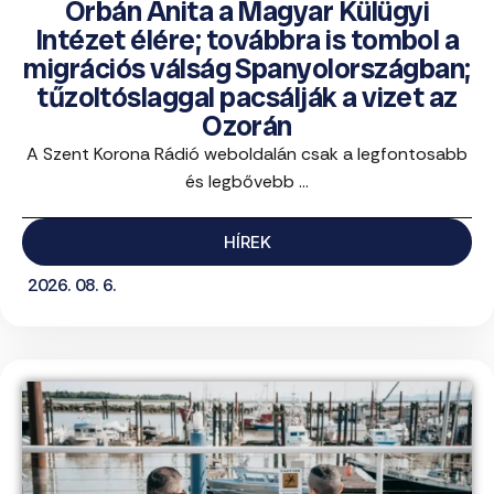
Orbán Anita a Magyar Külügyi
Intézet élére; továbbra is tombol a
migrációs válság Spanyolországban;
tűzoltóslaggal pacsálják a vizet az
Ozorán
A Szent Korona Rádió weboldalán csak a legfontosabb
és legbővebb ...
HÍREK
2026. 08. 6.