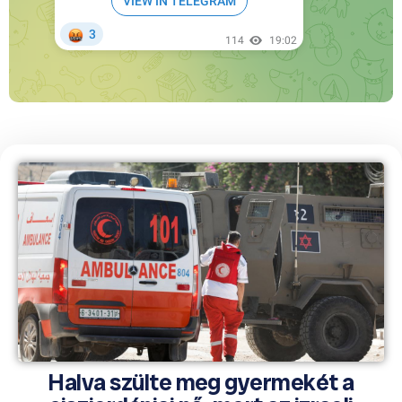
Halva szülte meg gyermekét a