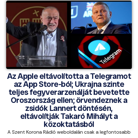
Az Apple eltávolította a Telegramot
az App Store-ból; Ukrajna szinte
teljes fegyverarzenálját bevetette
Oroszország ellen; örvendeznek a
zsidók Lannert döntésén,
eltávolítják Takaró Mihályt a
közoktatásból
A Szent Korona Rádió weboldalán csak a legfontosabb