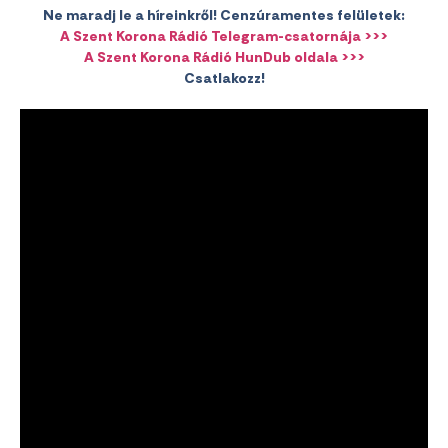
Ne maradj le a híreinkről! Cenzúramentes felületek:
A Szent Korona Rádió Telegram-csatornája >>>
A Szent Korona Rádió HunDub oldala >>>
Csatlakozz!