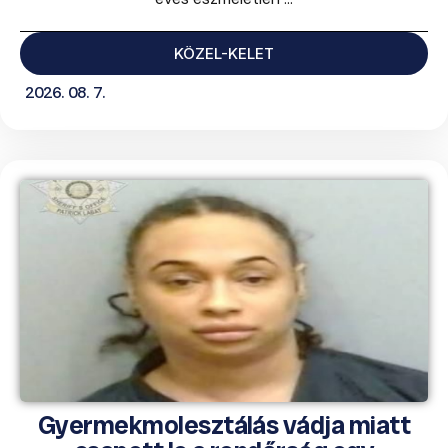
KÖZEL-KELET
2026. 08. 7.
Gyermekmolesztálás vádja miatt