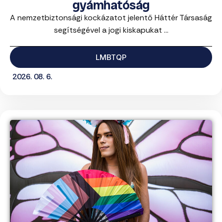
gyámhatóság
A nemzetbiztonsági kockázatot jelentő Háttér Társaság
segítségével a jogi kiskapukat ...
LMBTQP
2026. 08. 6.