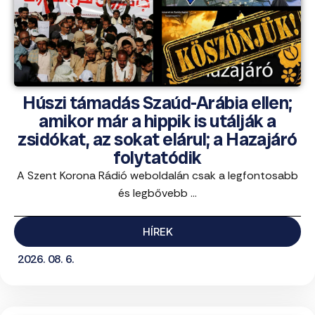
Húszi támadás Szaúd-Arábia ellen;
amikor már a hippik is utálják a
zsidókat, az sokat elárul; a Hazajáró
folytatódik
A Szent Korona Rádió weboldalán csak a legfontosabb
és legbővebb ...
HÍREK
2026. 08. 6.