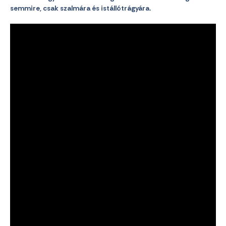
semmire, csak szalmára és istállótrágyára.