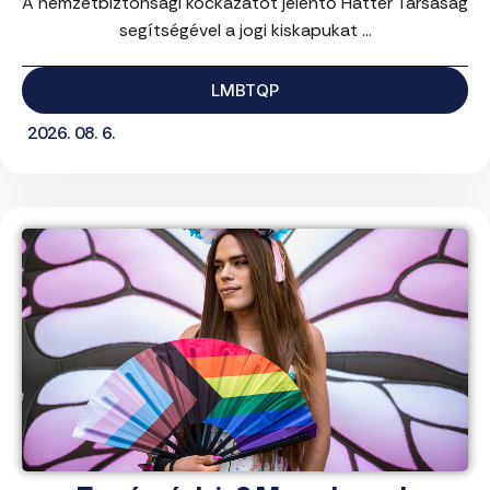
A nemzetbiztonsági kockázatot jelentő Háttér Társaság
segítségével a jogi kiskapukat ...
LMBTQP
2026. 08. 6.