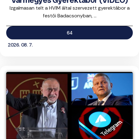
Vármegyés Gyerektábor (VIDEÓ)
Izgalmasan telt a HVIM által szervezett gyerektábor a
festői Badacsonyban, ...
64
2026. 08. 7.