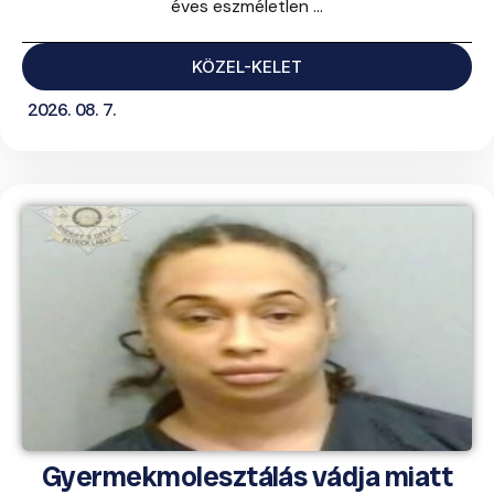
éves eszméletlen ...
KÖZEL-KELET
2026. 08. 7.
Gyermekmolesztálás vádja miatt