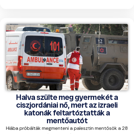
Halva szülte meg gyermekét a
ciszjordániai nő, mert az izraeli
katonák feltartóztatták a
mentőautót
Hiába próbálták megmenteni a palesztin mentősök a 28