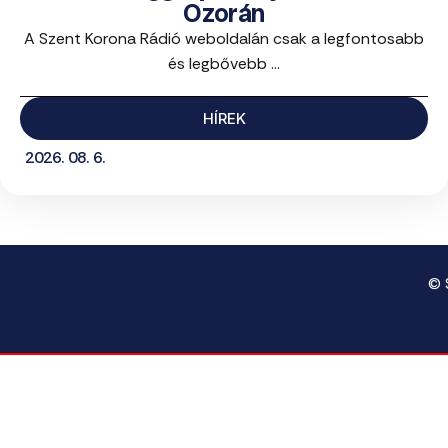
Ozorán
A Szent Korona Rádió weboldalán csak a legfontosabb
és legbővebb ...
HÍREK
2026. 08. 6.
© 